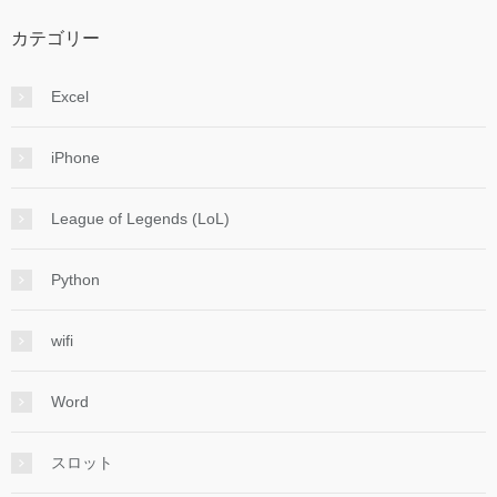
カテゴリー
Excel
iPhone
League of Legends (LoL)
Python
wifi
Word
スロット