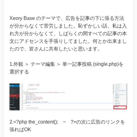
Xeory Base のテーマで、広告を記事の下に張る方法
が分からなくて苦労しました。恥ずかしい話、私は入
れ方が分からなくて、しばらくの間すべての記事の本
文にアドセンスを手張りしてました。何とか出来まし
たので、皆さんに共有したいと思います。
1.外観 ＞ テーマ編集 ＞ 単一記事投稿 (single.php)を
選択する
2.<?php the_content(); ~ ?>の次に広告のリンクを
張ればOK