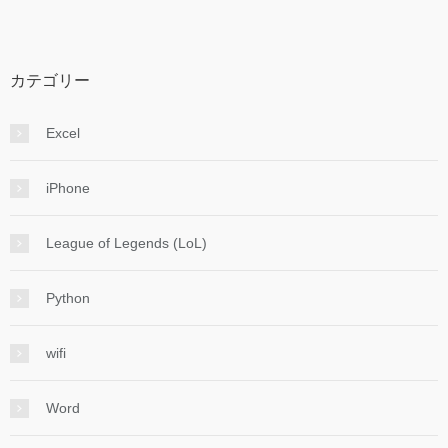
カテゴリー
Excel
iPhone
League of Legends (LoL)
Python
wifi
Word