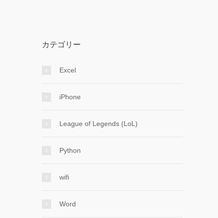
カテゴリー
Excel
iPhone
League of Legends (LoL)
Python
wifi
Word