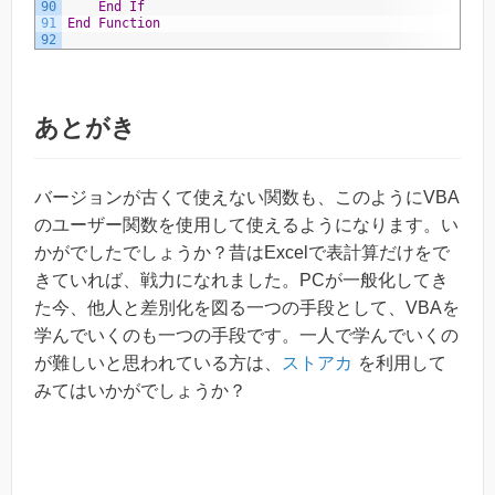
90
End
If
91
End
Function
92
あとがき
バージョンが古くて使えない関数も、このようにVBA
のユーザー関数を使用して使えるようになります。い
かがでしたでしょうか？昔はExcelで表計算だけをで
きていれば、戦力になれました。PCが一般化してき
た今、他人と差別化を図る一つの手段として、VBAを
学んでいくのも一つの手段です。一人で学んでいくの
が難しいと思われている方は、
ストアカ
を利用して
みてはいかがでしょうか？