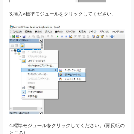
3.挿入>標準モジュールをクリックしてください。
4.標準モジュールをクリックしてください。(青反転の
ところ)