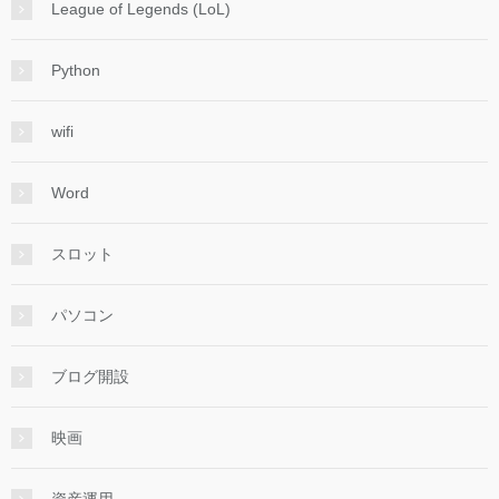
League of Legends (LoL)
Python
wifi
Word
スロット
パソコン
ブログ開設
映画
資産運用