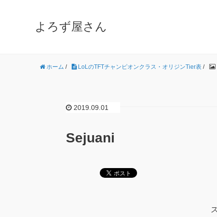
よろず屋さん
ホーム
/
LoLのTFTチャンピオンクラス・オリジンTier表
/
2019.09.01
Sejuani