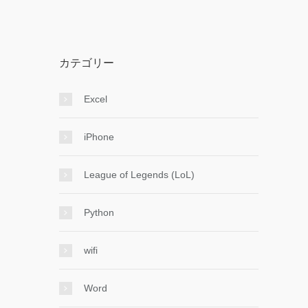
カテゴリー
Excel
iPhone
League of Legends (LoL)
Python
wifi
Word