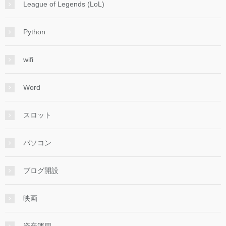
League of Legends (LoL)
Python
wifi
Word
スロット
パソコン
ブログ開設
映画
資産運用