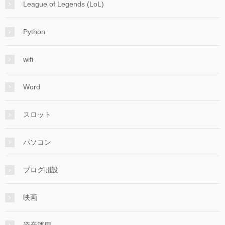
League of Legends (LoL)
Python
wifi
Word
スロット
パソコン
ブログ開設
映画
資産運用