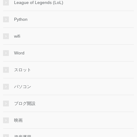
League of Legends (LoL)
Python
wifi
Word
スロット
パソコン
ブログ開設
映画
資産運用