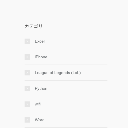
カテゴリー
Excel
iPhone
League of Legends (LoL)
Python
wifi
Word