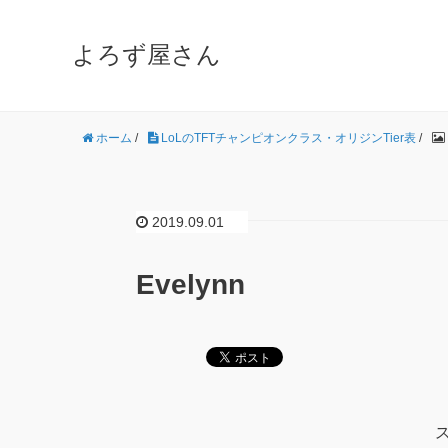
よろず屋さん
ホーム
/
LoLのTFTチャンピオンクラス・オリジンTier表
/
2019.09.01
Evelynn