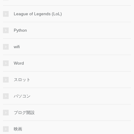
League of Legends (LoL)
Python
wifi
Word
スロット
パソコン
ブログ開設
映画