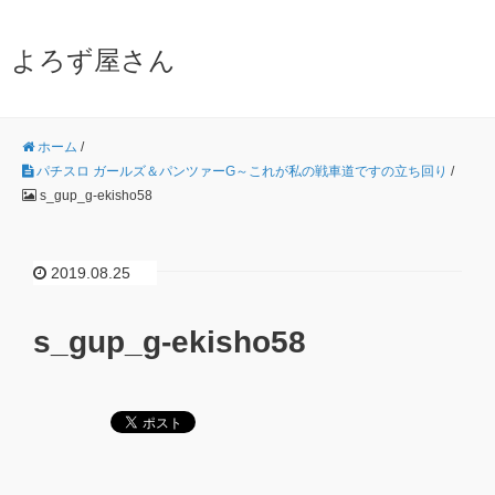
よろず屋さん
ホーム
/
パチスロ ガールズ＆パンツァーG～これが私の戦車道ですの立ち回り
/
s_gup_g-ekisho58
2019.08.25
s_gup_g-ekisho58