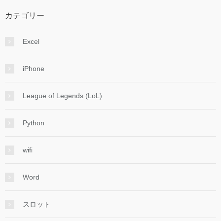
カテゴリー
Excel
iPhone
League of Legends (LoL)
Python
wifi
Word
スロット