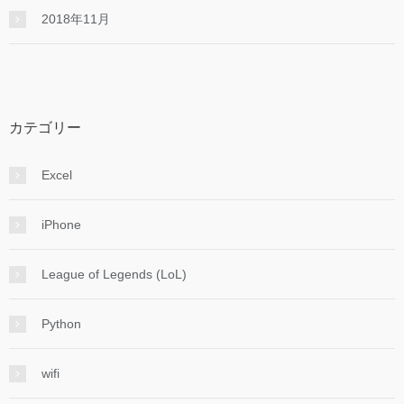
2018年11月
カテゴリー
Excel
iPhone
League of Legends (LoL)
Python
wifi