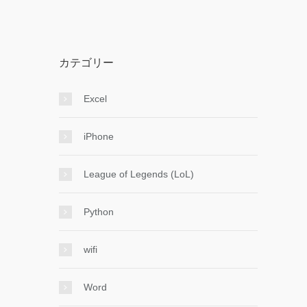
カテゴリー
Excel
iPhone
League of Legends (LoL)
Python
wifi
Word